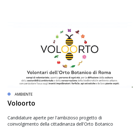
AMBIENTE
Voloorto
Candidature aperte per l'ambizioso progetto di
coinvolgimento della cittadinanza dell'Orto Botanico