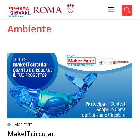
Ambiente
AMBIENTE
MakeITcircular