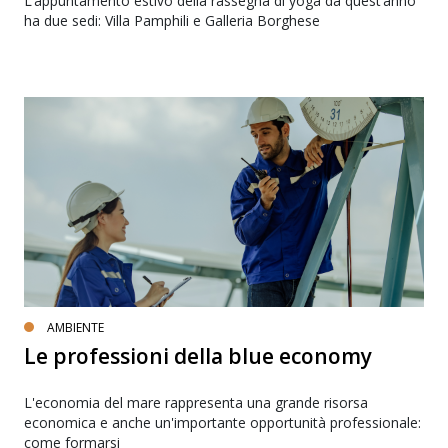
L’appuntamento estivo della rassegna di yoga da quest’anno
ha due sedi: Villa Pamphili e Galleria Borghese
AMBIENTE
Le professioni della blue economy
L'economia del mare rappresenta una grande risorsa
economica e anche un'importante opportunità professionale:
come formarsi