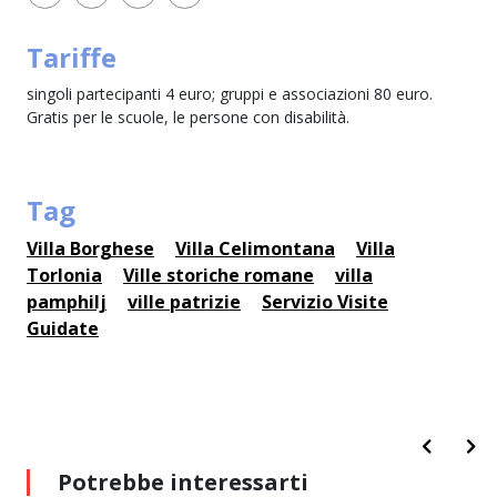
Tariffe
singoli partecipanti 4 euro; gruppi e associazioni 80 euro.
Gratis per le scuole, le persone con disabilità.
Tag
Villa Borghese
Villa Celimontana
Villa
Torlonia
Ville storiche romane
villa
pamphilj
ville patrizie
Servizio Visite
Guidate
Potrebbe interessarti