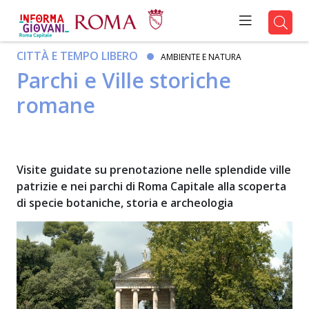
CITTÀ E TEMPO LIBERO
AMBIENTE E NATURA
Parchi e Ville storiche
romane
Visite guidate su prenotazione nelle splendide ville
patrizie e nei parchi di Roma Capitale alla scoperta
di specie botaniche, storia e archeologia