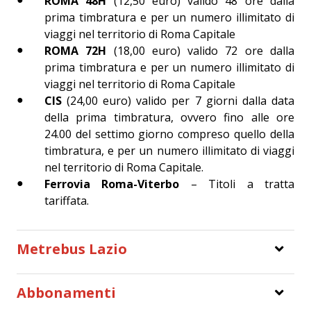
ROMA 48H
(12,50 euro) valido 48 ore dalla
prima timbratura e per un numero illimitato di
viaggi nel territorio di Roma Capitale
ROMA 72H
(18,00 euro) valido 72 ore dalla
prima timbratura e per un numero illimitato di
viaggi nel territorio di Roma Capitale
CIS
(24,00 euro) valido per 7 giorni dalla data
della prima timbratura, ovvero fino alle ore
24.00 del settimo giorno compreso quello della
timbratura, e per un numero illimitato di viaggi
nel territorio di Roma Capitale.
Ferrovia Roma-Viterbo
– Titoli a tratta
tariffata.
Metrebus Lazio
Abbonamenti