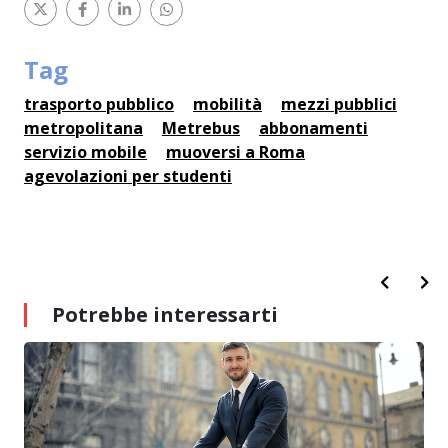
Tag
trasporto pubblico
mobilità
mezzi pubblici
metropolitana
Metrebus
abbonamenti
servizio mobile
muoversi a Roma
agevolazioni per studenti
Potrebbe interessarti