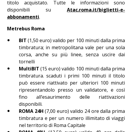
titolo acquistato. Tutte le informazioni sono
disponibili su
Atac.roma.it/biglietti-e-
abbonamenti
.
Metrebus Roma
BIT
(1,50 euro) valido per 100 minuti dalla prima
timbratura; in metropolitana vale per una sola
corsa, anche su più linee, senza uscire dai
tornelli
MultiBIT
(15 euro) valido 100 minuti dalla prima
timbratura. scaduti i primi 100 minuti il titolo
può essere riattivato per ulteriori 100 minuti
ripresentandolo presso un validatore, e così
fino all’esaurimento delle riattivazioni
disponibili.
ROMA 24H
(7,00 euro) valido 24 ore dalla prima
timbratura e per un numero illimitato di viaggi
nel territorio di Roma Capitale