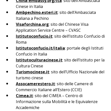
China-embassy.org/ita
: sito dell’Ambasciata
Cinese in Italia
Ambpechino.esteri.it
: sito dell’Ambasciata
Italiana a Pechino
Visaforchina.org
: sito del Chinese Visa
Application Service Centre – CVASC
Istitutoconfucio.it
: sito dell’Istituto Confucio di
Roma
Istitutoconfucio.it/italia
: portale degli Istituti
Confucio in Italia
Istitutoculturacinese.it
: sito dell’Istituto per la
Cultura Cinese
Turismocinese.it
: sito dell’Ufficio Nazionale del
turismo cinese
Assocamerestero.it
: sito delle Camere di
Commercio Italiane all’Estero (CCIE)
Cimea.it
: sito del CIMEA – Centro di
Informazione sulla Mobilità e le Equivalenze
Accademiche