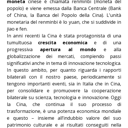
moneta
cinese è chiamata renminbi (moneta del
popolo) e viene emessa dalla Banca Centrale (Bank
of China, la Banca del Popolo della Cina). L’unità
monetaria del renminbi è lo yuan, che si suddivide in
jiao e fen.
In anni recenti la Cina è stata protagonista di una
tumultuosa
crescita economica
e di una
progressiva
apertura al mondo
e alla
globalizzazione dei mercati, compiendo passi
significativi anche in tema di innovazione tecnologica.
In questo ambito, per quanto riguarda i rapporti
bilaterali con il nostro paese, periodicamente si
tengono importanti eventi, sia in Italia che in Cina,
per consolidare e promuovere la cooperazione
bilaterale su scienza, tecnologia e innovazione. Oggi
la Cina, che continua il suo processo di
trasformazione, è una potenza economica mondiale
e questo – insieme all’indubbio valore del suo
patrimonio culturale e ai risultati conseguiti nella