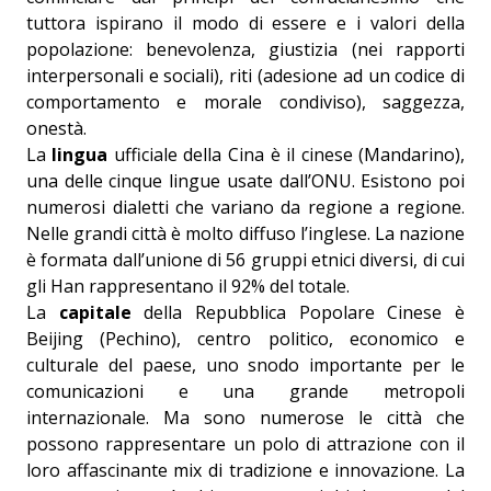
tuttora ispirano il modo di essere e i valori della
popolazione: benevolenza, giustizia (nei rapporti
interpersonali e sociali), riti (adesione ad un codice di
comportamento e morale condiviso), saggezza,
onestà.
La
lingua
ufficiale della Cina è il cinese (Mandarino),
una delle cinque lingue usate dall’ONU. Esistono poi
numerosi dialetti che variano da regione a regione.
Nelle grandi città è molto diffuso l’inglese. La nazione
è formata dall’unione di 56 gruppi etnici diversi, di cui
gli Han rappresentano il 92% del totale.
La
capitale
della Repubblica Popolare Cinese è
Beijing (Pechino), centro politico, economico e
culturale del paese, uno snodo importante per le
comunicazioni e una grande metropoli
internazionale. Ma sono numerose le città che
possono rappresentare un polo di attrazione con il
loro affascinante mix di tradizione e innovazione. La