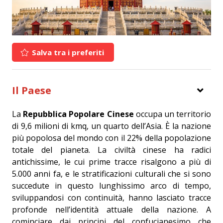
Salva tra i preferiti
Il Paese
La
Repubblica Popolare Cinese
occupa un territorio
di 9,6 milioni di kmq, un quarto dell’Asia. È la nazione
più popolosa del mondo con il 22% della popolazione
totale del pianeta. La civiltà cinese ha radici
antichissime, le cui prime tracce risalgono a più di
5.000 anni fa, e le stratificazioni culturali che si sono
succedute in questo lunghissimo arco di tempo,
sviluppandosi con continuità, hanno lasciato tracce
profonde nell’identità attuale della nazione. A
cominciare dai principi del confucianesimo che