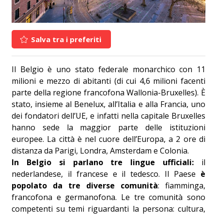
Salva tra i preferiti
Il Belgio è uno stato federale monarchico con 11
milioni e mezzo di abitanti (di cui 4,6 milioni facenti
parte della regione francofona Wallonia-Bruxelles). È
stato, insieme al Benelux, all’Italia e alla Francia, uno
dei fondatori dell’UE, e infatti nella capitale Bruxelles
hanno sede la maggior parte delle istituzioni
europee. La città è nel cuore dell’Europa, a 2 ore di
distanza da Parigi, Londra, Amsterdam e Colonia.
In Belgio si parlano tre lingue ufficiali:
il
nederlandese, il francese e il tedesco. Il Paese
è
popolato da tre diverse comunità
: fiamminga,
francofona e germanofona. Le tre comunità sono
competenti su temi riguardanti la persona: cultura,