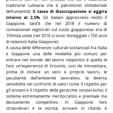
tradizione culinaria che è patrimonio immateriale
dell’umanità).
Il tasso di disoccupazione si aggira
intorno al 2,5%
. Gli italiani apprezzano molto il
Giappone, tant’è che nel 2018 il numero di
connazionali registrati sul suolo giapponese era di
150mila unità (nel 2016 si sono festeggiati i 150 anni
di relazioni Italia-Giappone).
A causa delle differenze culturali sostanziali fra Italia
e Giappone una delle modalità più comuni per
entrare nel mondo del lavoro nipponico è quella di
fare un’esperienza di tirocinio, così da introiettare,
prima di iniziare un vero e proprio lavoro, le
peculiarità dell’ambiente lavorativo, la diversa
sensibilità nei confronti di valori come il rispetto per
gli anziani e il rispetto delle gerarchie
senpai-kohai
, il
sistema estremamente meritocratico e premiale ma
decisamente competitivo. In Giappone fare
straordinari è la norma, arrivare in ritardo è