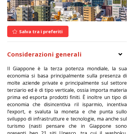
Salva tra i preferiti
Considerazioni generali
Il Giappone è la terza potenza mondiale, la sua
economia si basa principalmente sulla presenza di
molte aziende private e principalmente sul settore
terziario ed è di tipo verticale, ossia importa materia
prima ed esporta prodotti finiti. È inoltre un tipo di
economia che disincentiva ril isparmio, incentiva
l’export, e svaluta la moneta e che punta sullo
sviluppo di infrastrutture e tecnologie, ma anche sul
turismo (nasti pensare che in Giappone sono
presenti ben 21 siti Unesco, tra cui il washoku,