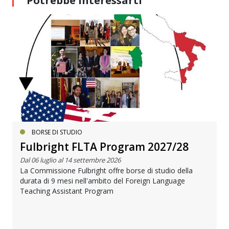
Potrebbe interessarti
BORSE DI STUDIO
Fulbright FLTA Program 2027/28
Dal 06 luglio al 14 settembre 2026
La Commissione Fulbright offre borse di studio della
durata di 9 mesi nell'ambito del Foreign Language
Teaching Assistant Program