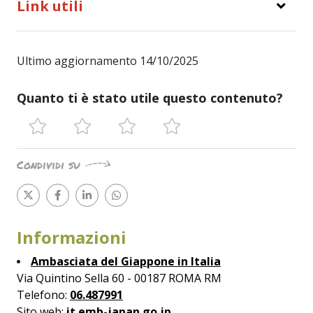
Link utili
Ultimo aggiornamento 14/10/2025
Quanto ti è stato utile questo contenuto?
Condividi su
Informazioni
Ambasciata del Giappone in Italia
Via Quintino Sella 60 - 00187 ROMA RM
Telefono:
06.487991
Sito web:
it.emb-japan.go.jp