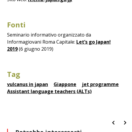
Fonti
Seminario informativo organizzato da
Informagiovani Roma Capitale:
Let’s go Japan!
2019
(6 giugno 2019)
Tag
vulcanus in japan
Giappone
jet programme
Assistant language teachers (ALTs)