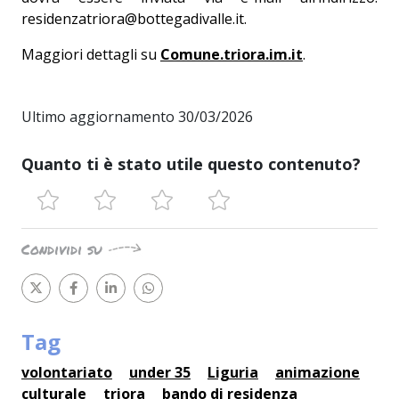
residenzatriora@bottegadivalle.it.
Maggiori dettagli su
Comune.triora.im.it
.
Ultimo aggiornamento 30/03/2026
Quanto ti è stato utile questo contenuto?
Condividi su
Tag
volontariato
under 35
Liguria
animazione
culturale
triora
bando di residenza