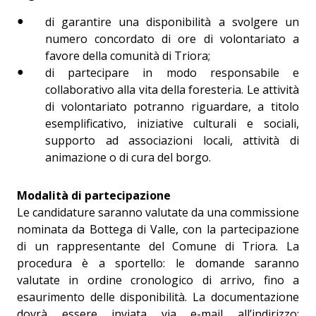
di garantire una disponibilità a svolgere un
numero concordato di ore di volontariato a
favore della comunità di Triora;
di partecipare in modo responsabile e
collaborativo alla vita della foresteria. Le attività
di volontariato potranno riguardare, a titolo
esemplificativo, iniziative culturali e sociali,
supporto ad associazioni locali, attività di
animazione o di cura del borgo.
Modalità di partecipazione
Le candidature saranno valutate da una commissione
nominata da Bottega di Valle, con la partecipazione
di un rappresentante del Comune di Triora. La
procedura è a sportello: le domande saranno
valutate in ordine cronologico di arrivo, fino a
esaurimento delle disponibilità. La documentazione
dovrà essere inviata via e-mail all’indirizzo: