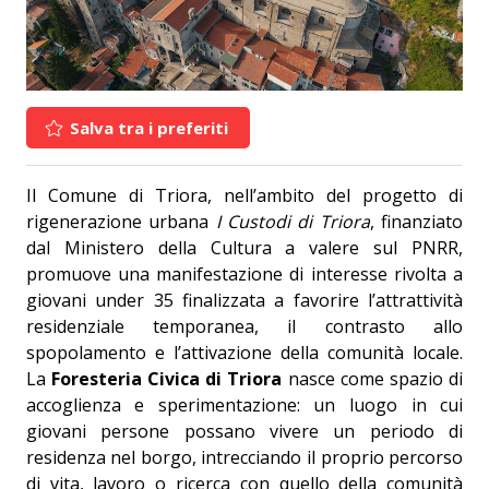
Salva tra i preferiti
Il Comune di Triora, nell’ambito del progetto di
rigenerazione urbana
I Custodi di Triora
, finanziato
dal Ministero della Cultura a valere sul PNRR,
promuove una manifestazione di interesse rivolta a
giovani under 35 finalizzata a favorire l’attrattività
residenziale temporanea, il contrasto allo
spopolamento e l’attivazione della comunità locale.
La
Foresteria Civica di Triora
nasce come spazio di
accoglienza e sperimentazione: un luogo in cui
giovani persone possano vivere un periodo di
residenza nel borgo, intrecciando il proprio percorso
di vita, lavoro o ricerca con quello della comunità