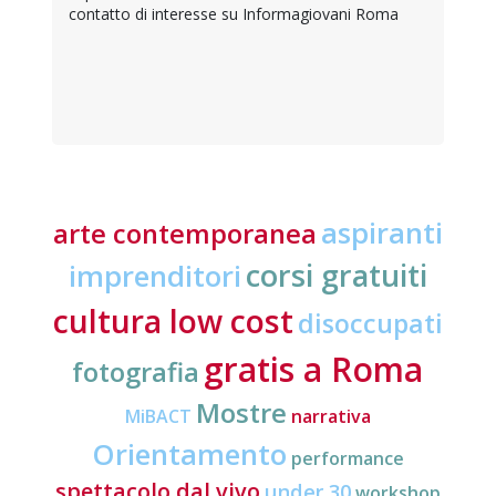
contatto di interesse su Informagiovani Roma
aspiranti
arte contemporanea
corsi gratuiti
imprenditori
cultura low cost
disoccupati
gratis a Roma
fotografia
Mostre
MiBACT
narrativa
Orientamento
performance
spettacolo dal vivo
under 30
workshop