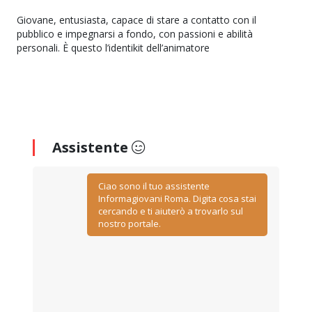
Giovane, entusiasta, capace di stare a contatto con il
pubblico e impegnarsi a fondo, con passioni e abilità
personali. È questo l’identikit dell’animatore
Assistente
Ciao sono il tuo assistente
Informagiovani Roma. Digita cosa stai
cercando e ti aiuterò a trovarlo sul
nostro portale.