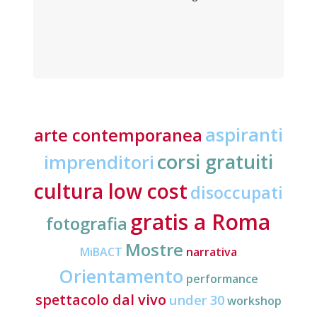
aspiranti
arte contemporanea
corsi gratuiti
imprenditori
cultura low cost
disoccupati
gratis a Roma
fotografia
Mostre
MiBACT
narrativa
Orientamento
performance
spettacolo dal vivo
under 30
workshop