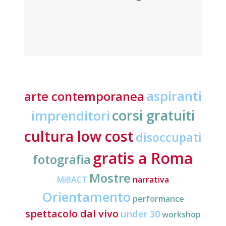
aspiranti
arte contemporanea
corsi gratuiti
imprenditori
cultura low cost
disoccupati
gratis a Roma
fotografia
Mostre
MiBACT
narrativa
Orientamento
performance
spettacolo dal vivo
under 30
workshop