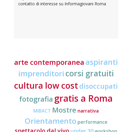
contatto di interesse su Informagiovani Roma
aspiranti
arte contemporanea
corsi gratuiti
imprenditori
cultura low cost
disoccupati
gratis a Roma
fotografia
Mostre
MiBACT
narrativa
Orientamento
performance
spettacolo dal vivo
under 30
workshop