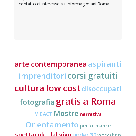
contatto di interesse su Informagiovani Roma
aspiranti
arte contemporanea
corsi gratuiti
imprenditori
cultura low cost
disoccupati
gratis a Roma
fotografia
Mostre
MiBACT
narrativa
Orientamento
performance
spettacolo dal vivo
under 30
workshop