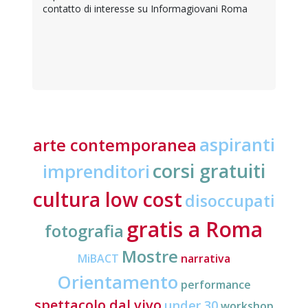
contatto di interesse su Informagiovani Roma
aspiranti
arte contemporanea
corsi gratuiti
imprenditori
cultura low cost
disoccupati
gratis a Roma
fotografia
Mostre
MiBACT
narrativa
Orientamento
performance
spettacolo dal vivo
under 30
workshop