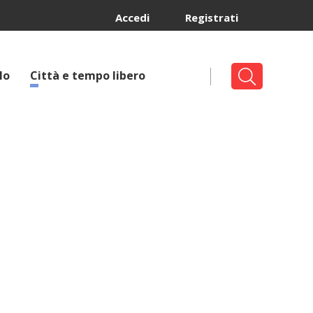
Accedi
Registrati
lo
Città e tempo libero