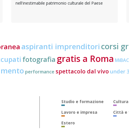
nell'inestimabile patrimonio culturale del Paese
corsi gr
aspiranti imprenditori
oranea
gratis a Roma
ccupati
fotografia
MiBA
amento
spettacolo dal vivo
under 
performance
Studio e formazione
Cultura
Lavoro e impresa
Città e
Estero