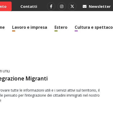
ento
Contatti
Newsletter
one
Lavoro e impresa
Estero
Cultura e spettaco
TI UTILI
egrazione Migranti
ovare tutte le informazioni utili e i servizi attivi sul territorio, il
le pensato per l’integrazione dei cittadini immigrati nel nostro
e