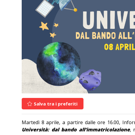
Salva tra i preferiti
Martedì 8 aprile, a partire dalle ore 16.00, Inf
Università: dal bando all’immatricolazione
, 