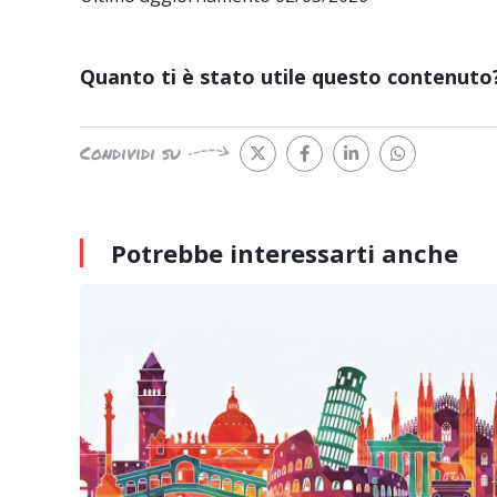
Quanto ti è stato utile questo contenuto
Condividi su
Potrebbe interessarti
anche