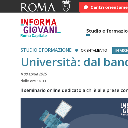
Centri orientam
Studio e formazi
STUDIO E FORMAZIONE
ORIENTAMENTO
IN ARCH
Università: dal ban
Il 08 aprile 2025
dalle ore 16.00
Il seminario online dedicato a chi è alle prese c