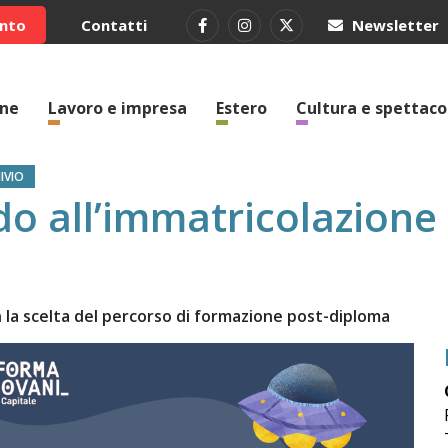
ento
Contatti
Newsletter
one
Lavoro e impresa
Estero
Cultura e spettaco
IVIO
do all’immatricolazione
on la scelta del percorso di formazione post-diploma