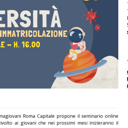
ormagiovani Roma Capitale propone il seminario online
rivolto ai giovani che nei prossimi mesi inizieranno il