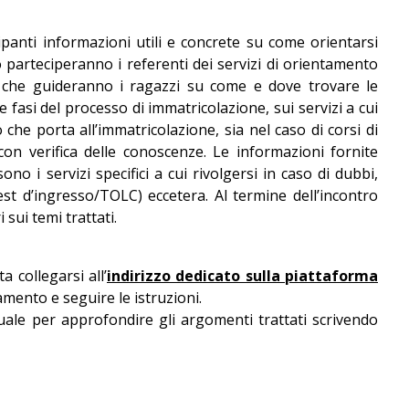
anti informazioni utili e concrete su come orientarsi
o parteciperanno i referenti dei servizi di orientamento
 che guideranno i ragazzi su come e dove trovare le
e fasi del processo di immatricolazione, sui servizi a cui
 che porta all’immatricolazione, sia nel caso di corsi di
on verifica delle conoscenze. Le informazioni fornite
no i servizi specifici a cui rivolgersi in caso di dubbi,
st d’ingresso/TOLC) eccetera. Al termine dell’incontro
 sui temi trattati.
a collegarsi all’
indirizzo dedicato sulla piattaforma
amento e seguire le istruzioni.
duale per approfondire gli argomenti trattati scrivendo