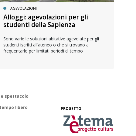
AGEVOLAZIONI
Alloggi: agevolazioni per gli
Ca
studenti della Sapienza
È on
form
Sono varie le soluzioni abitative agevolate per gli
work
studenti iscritti all’ateneo o che si trovano a
frequentarlo per limitati periodi di tempo
 e spettacolo
 tempo libero
PROGETTO