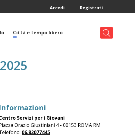
Accedi
Registrati
lo
Città e tempo libero
 2025
Informazioni
Centro Servizi per i Giovani
Piazza Orazio Giustiniani 4 - 00153 ROMA RM
Telefono:
06.82077445