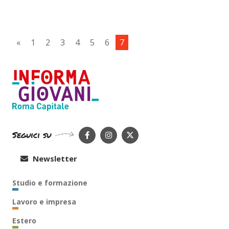
«
1
2
3
4
5
6
7
Seguici su
Newsletter
Studio e formazione
Lavoro e impresa
Estero