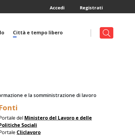
Accedi
Registrati
lo
Città e tempo libero
 formazione e la somministrazione di lavoro
Fonti
Portale del
Ministero del Lavoro e delle
Politiche Sociali
Portale
Cliclavoro