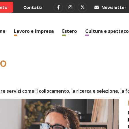
ento
Contatti
Newsletter
one
Lavoro e impresa
Estero
Cultura e spettaco
ro
re servizi come il collocamento, la ricerca e selezione, la