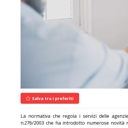
Salva tra i preferiti
La normativa che regola i servizi delle agenzie
n.276/2003 che ha introdotto numerose novità nell