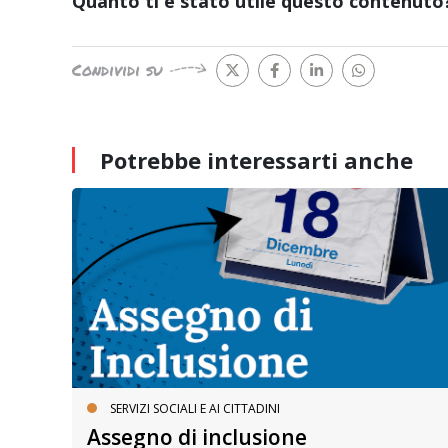
Quanto ti è stato utile questo contenuto
Condividi su
Potrebbe interessarti
anche
SERVIZI SOCIALI E AI CITTADINI
Assegno di inclusione