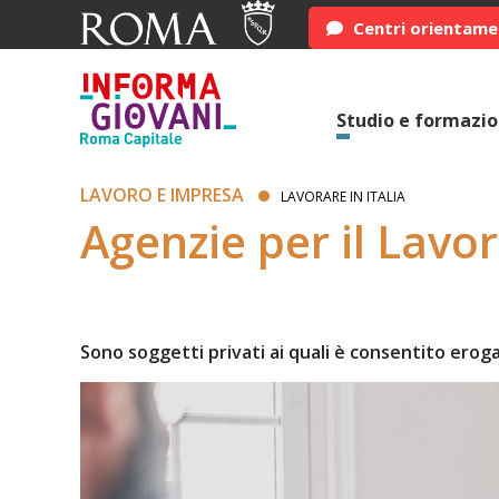
Centri orientam
Studio e formazi
LAVORO E IMPRESA
LAVORARE IN ITALIA
Agenzie per il Lavo
Sono soggetti privati ai quali è consentito eroga