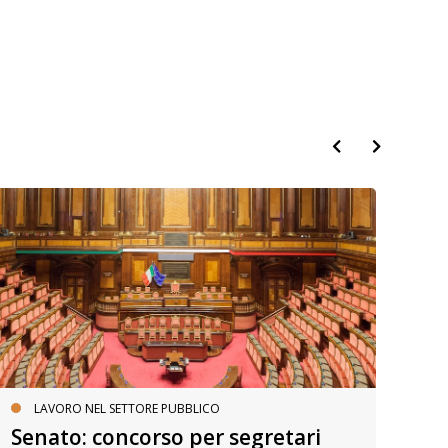
LAVORO NEL SETTORE PUBBLICO
Senato: concorso per segretari
Zè