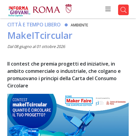
CITTÀ E TEMPO LIBERO
AMBIENTE
MakeITcircular
Dal 08 giugno al 01 ottobre 2026
Il contest che premia progetti ed iniziative, in
ambito commerciale o industriale, che colgano e
promuovano i principi della Carta del Consumo
Circolare