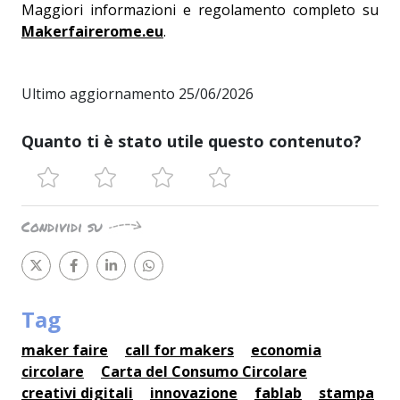
Maggiori informazioni e regolamento completo su
Makerfairerome.eu
.
Ultimo aggiornamento 25/06/2026
Quanto ti è stato utile questo contenuto?
Condividi su
Tag
maker faire
call for makers
economia
circolare
Carta del Consumo Circolare
creativi digitali
innovazione
fablab
stampa