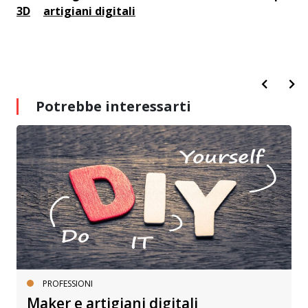
3D
artigiani digitali
Potrebbe interessarti
PROFESSIONI
Maker e artigiani digitali