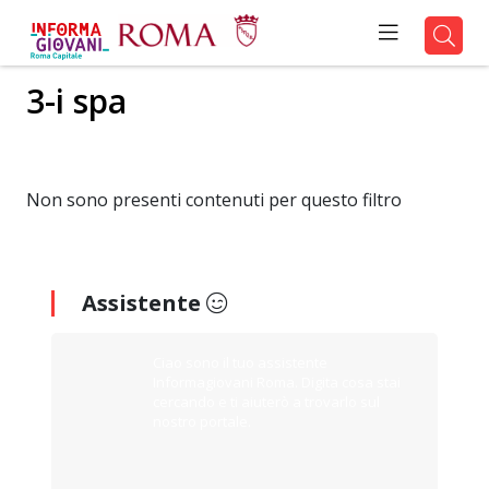
3-i spa
Non sono presenti contenuti per questo filtro
Assistente
Ciao sono il tuo assistente
Informagiovani Roma. Digita cosa stai
cercando e ti aiuterò a trovarlo sul
nostro portale.