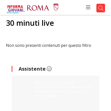
30 minuti live
Non sono presenti contenuti per questo filtro
Assistente
Ciao sono il tuo assistente
Informagiovani Roma. Digita cosa stai
cercando e ti aiuterò a trovarlo sul
nostro portale.