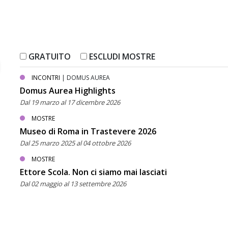
GRATUITO
ESCLUDI MOSTRE
INCONTRI
| DOMUS AUREA
Domus Aurea Highlights
Dal 19 marzo al 17 dicembre 2026
MOSTRE
Museo di Roma in Trastevere 2026
Dal 25 marzo 2025 al 04 ottobre 2026
MOSTRE
Ettore Scola. Non ci siamo mai lasciati
Dal 02 maggio al 13 settembre 2026