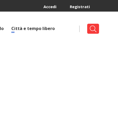
Accedi
Registrati
lo
Città e tempo libero