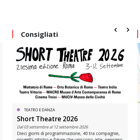
Consigliati
TEATRO E DANZA
Short Theatre 2026
Dal 03 settembre al 12 settembre 2026
Dieci giorni di programmazione, 40 tra compagnie,
progetti artistici e figure che uniscono arte, pensiero