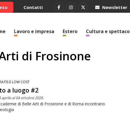
ento
Contatti
Newsletter
one
Lavoro e impresa
Estero
Cultura e spettaco
Arti di Frosinone
RATIS E LOW COST
o a luogo #2
 aprile al 04 ottobre 2026
cademie di Belle Arti di Frosinone e di Roma incontrano
heologia