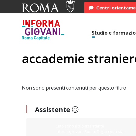
Centri orientam
Studio e formazi
accademie stranier
Non sono presenti contenuti per questo filtro
Assistente
Ciao sono il tuo assistente
Informagiovani Roma. Digita cosa stai