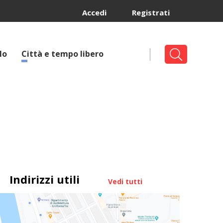
Accedi
Registrati
lo
Città e tempo libero
Indirizzi utili
Vedi tutti