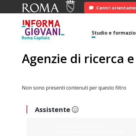
Centri orientam
Studio e formazi
Agenzie di ricerca 
Non sono presenti contenuti per questo filtro
Assistente
Ciao sono il tuo assistente
Informagiovani Roma. Digita cosa stai