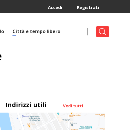
Accedi
Registrati
lo
Città e tempo libero
e
Indirizzi utili
Vedi tutti