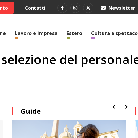
ento
Contatti
Newsletter
one
Lavoro e impresa
Estero
Cultura e spettaco
e selezione del personal
Guide