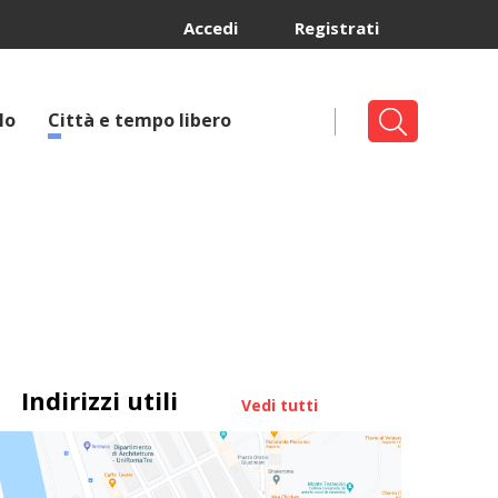
Accedi
Registrati
lo
Città e tempo libero
Indirizzi utili
Vedi tutti