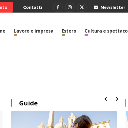
ento
Contatti
Newsletter
one
Lavoro e impresa
Estero
Cultura e spettaco
Guide