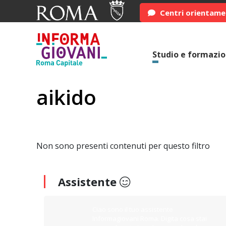
Centri orientam
Studio e formazi
aikido
Non sono presenti contenuti per questo filtro
Assistente
Ciao sono il tuo assistente
Informagiovani Roma. Digita cosa stai