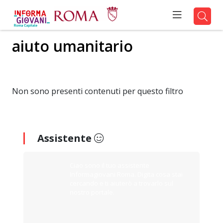
aiuto umanitario
Non sono presenti contenuti per questo filtro
Assistente
Ciao sono il tuo assistente
Informagiovani Roma. Digita cosa stai
cercando e ti aiuterò a trovarlo sul
nostro portale.