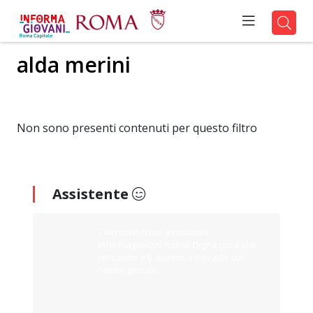
alda merini
Non sono presenti contenuti per questo filtro
Assistente
Ciao sono il tuo assistente
Informagiovani Roma. Digita cosa stai
cercando e ti aiuterò a trovarlo sul
nostro portale.