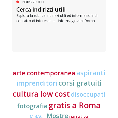
INDIRIZZI UTILI
Cerca indirizzi utili
Esplora la rubrica indirizzi utili ed informazioni di
contatto di interesse su Informagiovani Roma
aspiranti
arte contemporanea
corsi gratuiti
imprenditori
cultura low cost
disoccupati
gratis a Roma
fotografia
Mostre
MiBACT
narrativa