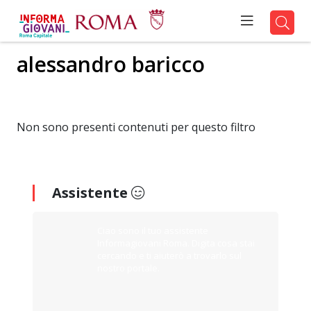
alessandro baricco
Non sono presenti contenuti per questo filtro
Assistente
Ciao sono il tuo assistente
Informagiovani Roma. Digita cosa stai
cercando e ti aiuterò a trovarlo sul
nostro portale.