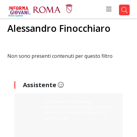
Alessandro Finocchiaro
Non sono presenti contenuti per questo filtro
Assistente
Ciao sono il tuo assistente
Informagiovani Roma. Digita cosa stai
cercando e ti aiuterò a trovarlo sul
nostro portale.