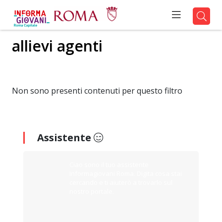
allievi agenti
Non sono presenti contenuti per questo filtro
Assistente
Ciao sono il tuo assistente
Informagiovani Roma. Digita cosa stai
cercando e ti aiuterò a trovarlo sul
nostro portale.