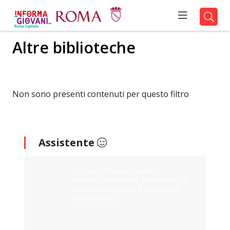
Altre biblioteche
Non sono presenti contenuti per questo filtro
Assistente
Ciao sono il tuo assistente
Informagiovani Roma. Digita cosa stai
cercando e ti aiuterò a trovarlo sul
nostro portale.