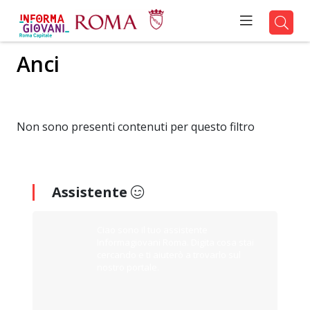
Anci
Non sono presenti contenuti per questo filtro
Assistente
Ciao sono il tuo assistente
Informagiovani Roma. Digita cosa stai
cercando e ti aiuterò a trovarlo sul
nostro portale.