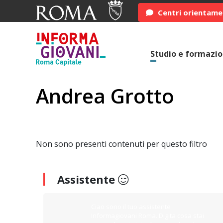
Centri orientam
Studio e formazi
Andrea Grotto
Non sono presenti contenuti per questo filtro
Assistente
Ciao sono il tuo assistente
Informagiovani Roma. Digita cosa stai