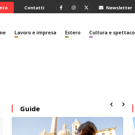
ento
Contatti
Newsletter
one
Lavoro e impresa
Estero
Cultura e spettaco
Guide