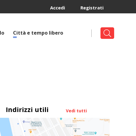
Accedi
Registrati
lo
Città e tempo libero
Indirizzi utili
Vedi tutti