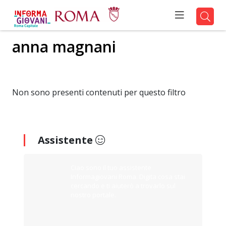
anna magnani
Non sono presenti contenuti per questo filtro
Assistente
Ciao sono il tuo assistente
Informagiovani Roma. Digita cosa stai
cercando e ti aiuterò a trovarlo sul
nostro portale.