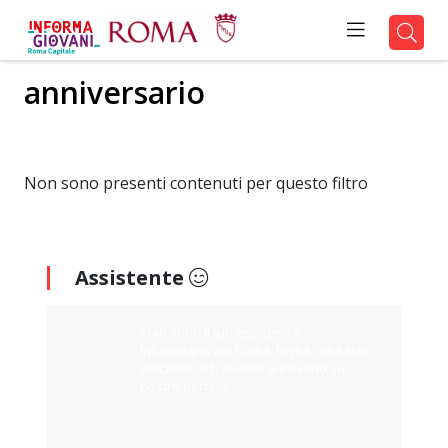
anniversario
Non sono presenti contenuti per questo filtro
Assistente
Ciao sono il tuo assistente
Informagiovani Roma. Digita cosa stai
cercando e ti aiuterò a trovarlo sul
nostro portale.