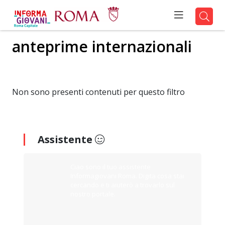
anteprime internazionali
Non sono presenti contenuti per questo filtro
Assistente
Ciao sono il tuo assistente
Informagiovani Roma. Digita cosa stai
cercando e ti aiuterò a trovarlo sul
nostro portale.