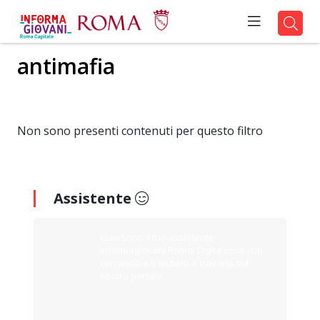
antimafia
Non sono presenti contenuti per questo filtro
Assistente
Ciao sono il tuo assistente
Informagiovani Roma. Digita cosa stai
cercando e ti aiuterò a trovarlo sul
nostro portale.