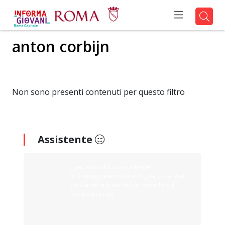
anton corbijn
Non sono presenti contenuti per questo filtro
Assistente
Ciao sono il tuo assistente
Informagiovani Roma. Digita cosa stai
cercando e ti aiuterò a trovarlo sul
nostro portale.