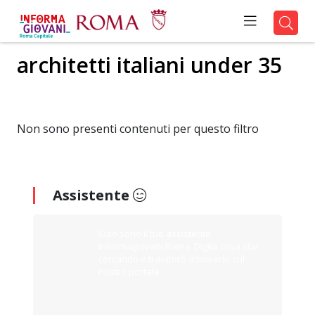
architetti italiani under 35
Non sono presenti contenuti per questo filtro
Assistente
Ciao sono il tuo assistente
Informagiovani Roma. Digita cosa stai
cercando e ti aiuterò a trovarlo sul
nostro portale.