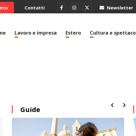
ento
Contatti
Newsletter
one
Lavoro e impresa
Estero
Cultura e spettaco
Guide