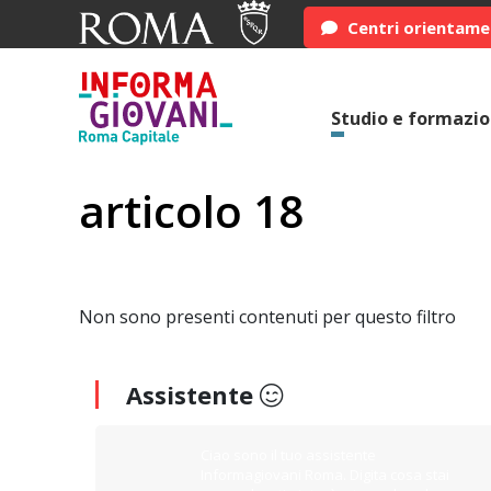
Centri orientam
Studio e formazi
articolo 18
Non sono presenti contenuti per questo filtro
Assistente
Ciao sono il tuo assistente
Informagiovani Roma. Digita cosa stai