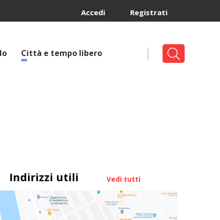
Accedi
Registrati
lo
Città e tempo libero
Indirizzi utili
Vedi tutti