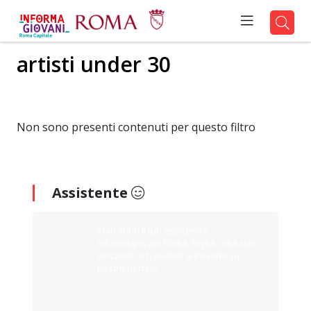
artisti under 30
Non sono presenti contenuti per questo filtro
Assistente
Ciao sono il tuo assistente
Informagiovani Roma. Digita cosa stai
cercando e ti aiuterò a trovarlo sul
nostro portale.