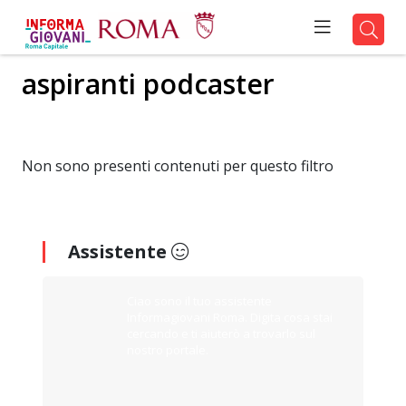
aspiranti podcaster
Non sono presenti contenuti per questo filtro
Assistente
Ciao sono il tuo assistente
Informagiovani Roma. Digita cosa stai
cercando e ti aiuterò a trovarlo sul
nostro portale.