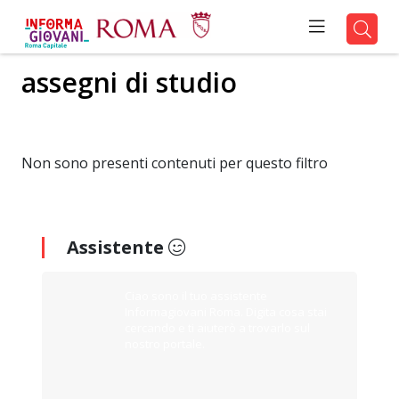
assegni di studio
Non sono presenti contenuti per questo filtro
Assistente
Ciao sono il tuo assistente
Informagiovani Roma. Digita cosa stai
cercando e ti aiuterò a trovarlo sul
nostro portale.