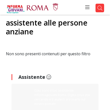
assistente alle persone
anziane
Non sono presenti contenuti per questo filtro
Assistente
Ciao sono il tuo assistente
Informagiovani Roma. Digita cosa stai
cercando e ti aiuterò a trovarlo sul
nostro portale.