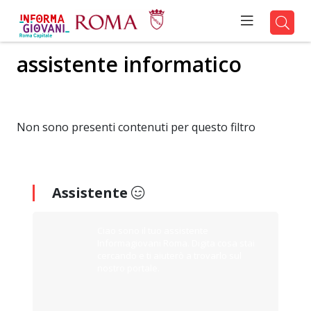
assistente informatico
Non sono presenti contenuti per questo filtro
Assistente
Ciao sono il tuo assistente
Informagiovani Roma. Digita cosa stai
cercando e ti aiuterò a trovarlo sul
nostro portale.