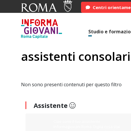
Centri orientam
Studio e formazi
assistenti consolari
Non sono presenti contenuti per questo filtro
Assistente
Ciao sono il tuo assistente
Informagiovani Roma. Digita cosa stai