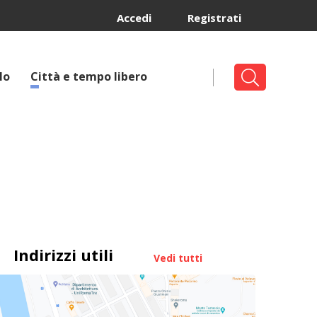
Accedi
Registrati
lo
Città e tempo libero
Indirizzi utili
Vedi tutti