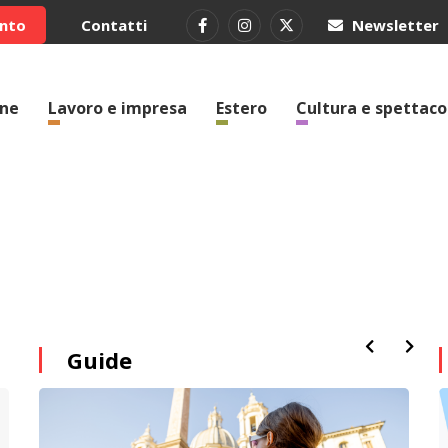
ento
Contatti
Newsletter
one
Lavoro e impresa
Estero
Cultura e spettaco
Guide