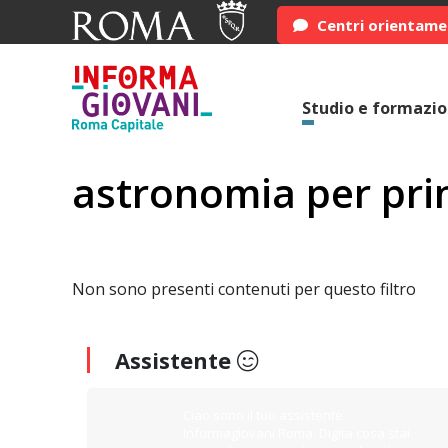
Centri orientam
Studio e formazi
astronomia per prin
Non sono presenti contenuti per questo filtro
Assistente
Ciao sono il tuo assistente
Informagiovani Roma. Digita cosa stai