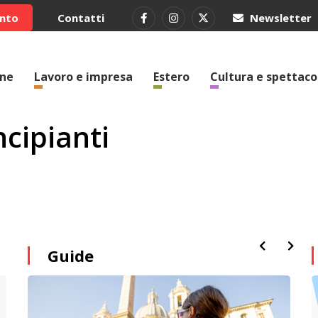
ento
Contatti
Newsletter
one
Lavoro e impresa
Estero
Cultura e spettaco
cipianti
Guide