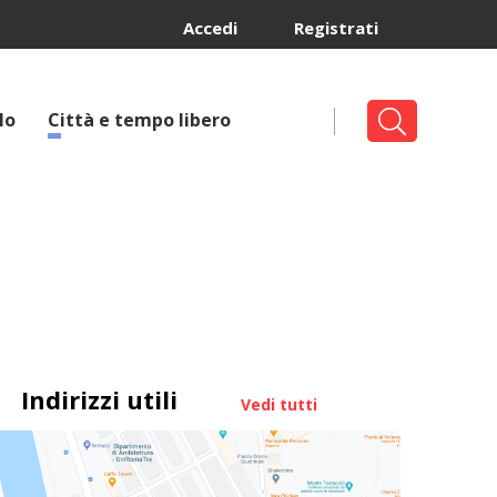
Accedi
Registrati
lo
Città e tempo libero
Indirizzi utili
Vedi tutti