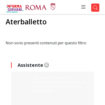
Aterballetto
Non sono presenti contenuti per questo filtro
Assistente
Ciao sono il tuo assistente
Informagiovani Roma. Digita cosa stai
cercando e ti aiuterò a trovarlo sul
nostro portale.