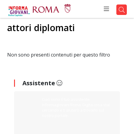
attori diplomati
Non sono presenti contenuti per questo filtro
Assistente
Ciao sono il tuo assistente
Informagiovani Roma. Digita cosa stai
cercando e ti aiuterò a trovarlo sul
nostro portale.