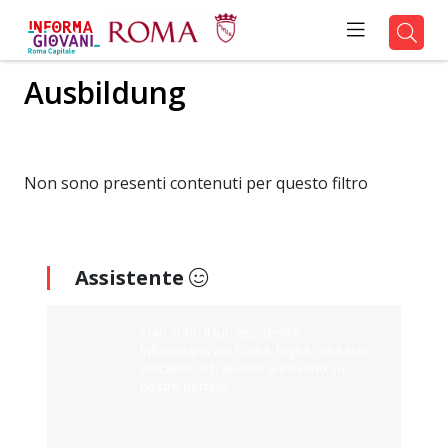
Ausbildung
Non sono presenti contenuti per questo filtro
Assistente
Ciao sono il tuo assistente
Informagiovani Roma. Digita cosa stai
cercando e ti aiuterò a trovarlo sul
nostro portale.