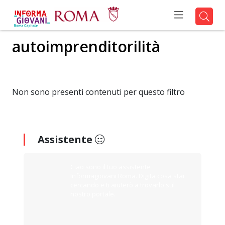
autoimprenditorilità
Non sono presenti contenuti per questo filtro
Assistente
Ciao sono il tuo assistente
Informagiovani Roma. Digita cosa stai
cercando e ti aiuterò a trovarlo sul
nostro portale.